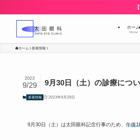
【
ホーム
Home
ホーム
新着情報
2023
9月30日（土）の診療につ
9/29
2023年9月29日
新着情報
9月30日（土）は太田眼科記念行事のため、
午後1